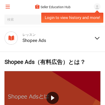
Seller Education Hub
Login to view history and more!
レッスン
Shopee Ads
レッスン 1
Shopee Ads（有料広告）とは？
Shopee Ads（有料広告）とは？
レッスン 2
Shopee Adsのチャージ方法
レッスン 3
登録した広告商品の管理方法