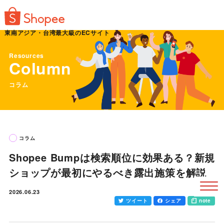
東南アジア・台湾最大級のECサイト
Resources
Column
コラム
コラム
Shopee Bumpは検索順位に効果ある？新規
ショップが最初にやるべき露出施策を解説
2026.06.23
ツイート
シェア
note