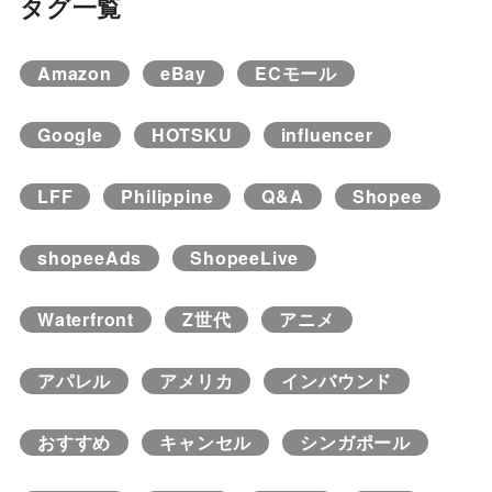
タグ一覧
Amazon
eBay
ECモール
Google
HOTSKU
influencer
LFF
Philippine
Q&A
Shopee
shopeeAds
ShopeeLive
Waterfront
Z世代
アニメ
アパレル
アメリカ
インバウンド
おすすめ
キャンセル
シンガポール