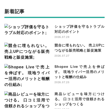
新着記事
ショップ評価を守るトラブル
対応のポイント
2026.07.29
競合に埋もれない。 売上UPに
つながる販売戦略と販促施策
2026.07.27
Shopee Liveで売上を伸ば
す。 現地ライバー活用のメリ
ットと報酬の仕組み
2026.07.25
商品レビューを味方につけ
る。 口コミ活用で信頼される
ショップをつくる