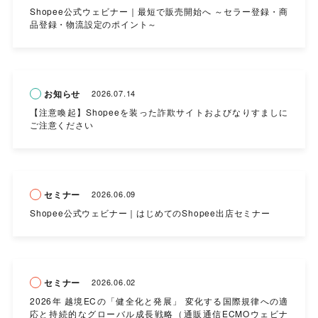
Shopee公式ウェビナー｜最短で販売開始へ ～セラー登録・商
品登録・物流設定のポイント～
お知らせ
2026.07.14
【注意喚起】Shopeeを装った詐欺サイトおよびなりすましに
ご注意ください
セミナー
2026.06.09
Shopee公式ウェビナー｜はじめてのShopee出店セミナー
セミナー
2026.06.02
2026年 越境ECの「健全化と発展」 変化する国際規律への適
応と持続的なグローバル成長戦略（通販通信ECMOウェビナ