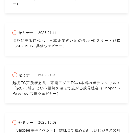
ー）
セミナー
2026.04.11
海外に売る時代へ｜日本企業のための越境ECスタート戦略
（SHOPLINE共催ウェビナー）
セミナー
2026.04.02
越境EC実践者必見｜東南アジアECの本当のポテンシャル：
『安い市場』という誤解を超えて広がる成長機会（Shopee ×
Payoneer共催ウェビナー）
セミナー
2025.10.09
【Shopee主催イベント】越境ECで始める新しいビジネスの可