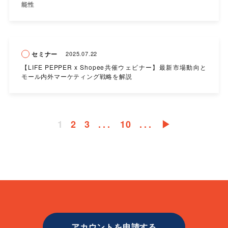
能性
セミナー
2025.07.22
【LIFE PEPPER x Shopee共催ウェビナー】最新市場動向と
モール内外マーケティング戦略を解説
1
2
3
...
10
...
▶︎
アカウントを申請する