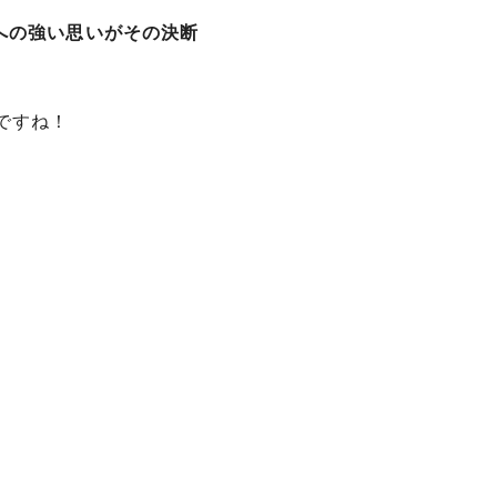
業への強い思いがその決断
ですね！