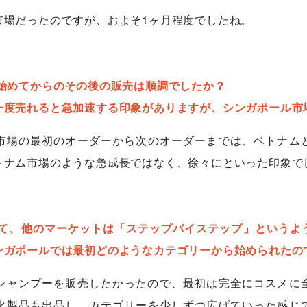
市場だったのですが、およそ1ヶ月程度でしたね。
れ始めてからのその後の販売は順調でしたか？
一度売れると急加速する印象がありますが、シンガポール市
市場の最初のオーダーから次のオーダーまでは、ベトナム
トナム市場のような急成長ではなく、徐々にといった印象で
して、他のマーケットは「ステップバイステップ」というよ
ンガポールでは最初どのようなカテゴリーから始められたの
シャンプーを販売したかったので、最初は​​完全にコスメに
化製品も出品し、カテゴリーを少しずつ広げていった感じ