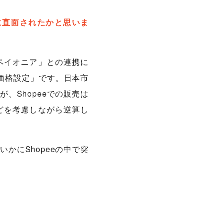
に直面されたかと思いま
ペイオニア」との連携に
価格設定」です。日本市
、Shopeeでの販売は
どを考慮しながら逆算し
かにShopeeの中で突