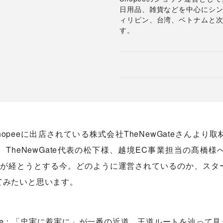
日用品、雑貨などを中心にシ
ィリピン、台湾、ベトナムと
す。
hopeeに出店されている株式会社TheNewGateさんよ
TheNewGate代表の松下様、越境EC事業担当の髙橋
年が経とうとする今。どのように運営されているのか、スタ
てみたいと思います。