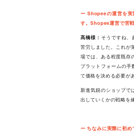
ー Shopeeの運
す。Shopee運営で
髙橋様：
そうですね、
苦労しました。これが
場では、ある程度既存の
プラットフォームの手
て価格を決める必要が
新進気鋭のショップでは
出していくかの戦略を
ー ちなみに実際に初