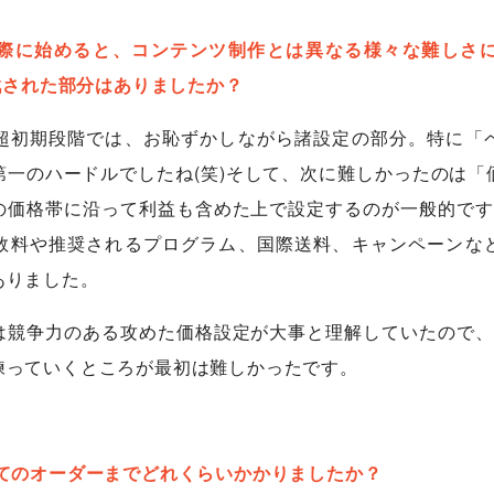
営を実際に始めると、コンテンツ制作とは異なる様々な難しさ
苦戦された部分はありましたか？
超初期段階では、お恥ずかしながら諸設定の部分。特に「
第一のハードルでしたね(笑)そして、次に難しかったのは「
価格帯に沿って利益も含めた上で設定するのが一般的ですが
数料や推奨されるプログラム、国際送料、キャンペーンな
ありました。
競争力のある攻めた価格設定が大事と理解していたので、い
練っていくところが最初は難しかったです。
めてのオーダーまでどれくらいかかりましたか？