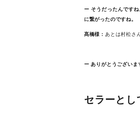
ー そうだったんですね
に繋がったのですね。
髙橋様：
あとは村松さ
ー ありがとうございます
セラーとし