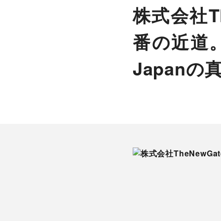
株式会社T
番の近道。
Japanの