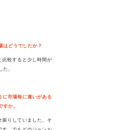
場はどうでしたか？
と比較すると少し時間が
した。
うに市場毎に違いがある
ですか。
全振りしていました。そ
です。でもどのジャンル