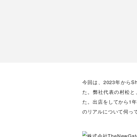
今回は、2023年からS
た。弊社代表の村松と、
た。出店をしてから1
のリアルについて伺っ