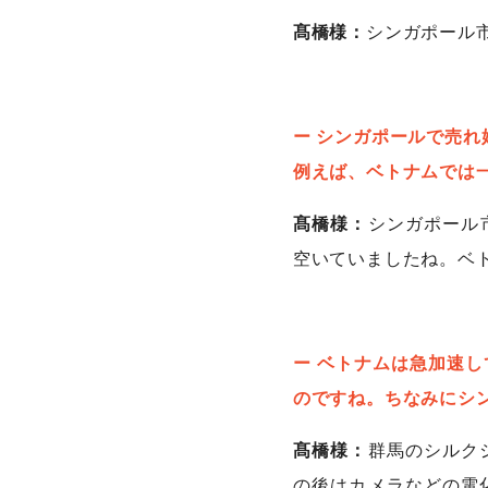
髙橋様：
シンガポール
ー シンガポールで売
例えば、ベトナムでは
髙橋様：
シンガポール
空いていましたね。ベ
ー ベトナムは急加速
のですね。ちなみにシ
髙橋様：
群馬のシルク
の後はカメラなどの電