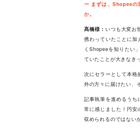
ー まずは、Shope
か。
髙橋様：
いつも大変お
携わっていたことに加
くShopeeを知りた
ていたことが大きなき
次にセラーとして本格
外の方々に届けたい、
記事執筆を進めるうち
常に感じました！円安
収められるのではない