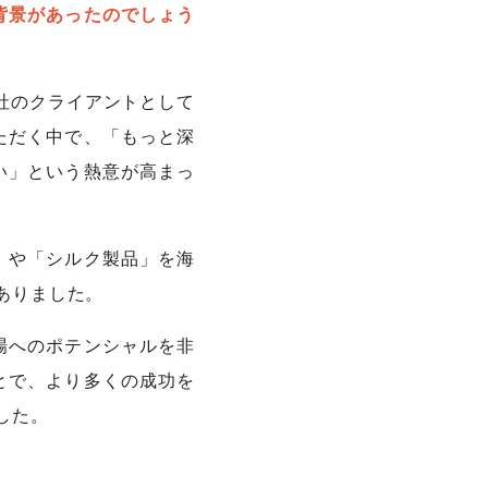
な背景があったのでしょう
社のクライアントとして
ただく中で、「もっと深
たい」という熱意が高まっ
」や「シルク製品」を海
ありました。
場へのポテンシャルを非
とで、より多くの成功を
した。