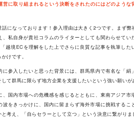
eの運営に取り組まれるという決断をされたのにはどのよう
世話になっております！参入理由は大きく2つです。まず弊
え、私自身が貴社コラムのライターとしても関わらせてい
い」「越境ECを理解をした上でさらに良質な記事を執筆し
っかけです。
的に参入したいと思った背景には、群馬県内で有名な「絹
そして群馬に限らず地方企業を支援したいという強い願いが
に、国内市場への危機感を感じるとともに、東南アジア市
の波をきっかけに、国内に留まらず海外市場に挑戦するこ
かと考え、「自らセラーとして立つ」という決意に繋がりま