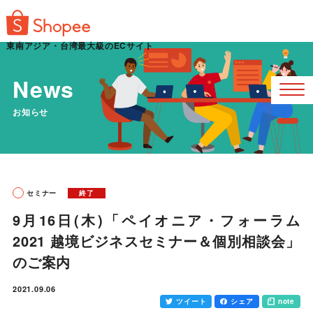
東南アジア・台湾最大級のECサイト
News
お知らせ
セミナー
終了
9月16日(木)「ペイオニア・フォーラム
2021 越境ビジネスセミナー＆個別相談会」
のご案内
2021.09.06
ツイート
シェア
note