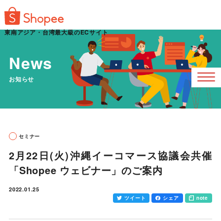
東南アジア・台湾最大級のECサイト
News
お知らせ
セミナー
2月22日(火)沖縄イーコマース協議会共催
「Shopee ウェビナー」のご案内
2022.01.25
ツイート
シェア
note