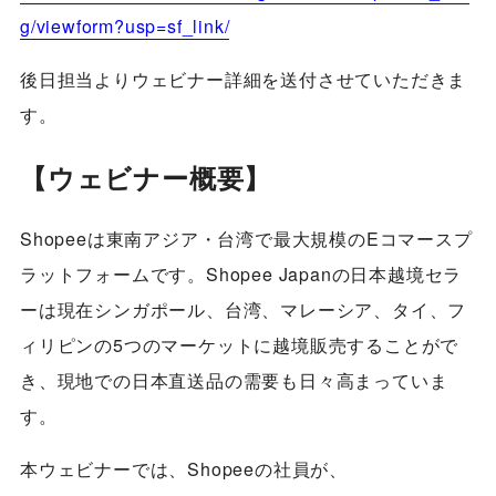
g/viewform?usp=sf_link/
後日担当よりウェビナー詳細を送付させていただきま
す。
【ウェビナー概要】
Shopeeは東南アジア・台湾で最大規模のEコマースプ
ラットフォームです。Shopee Japanの日本越境セラ
ーは現在シンガポール、台湾、マレーシア、タイ、フ
ィリピンの5つのマーケットに越境販売することがで
き、現地での日本直送品の需要も日々高まっていま
す。
本ウェビナーでは、Shopeeの社員が、