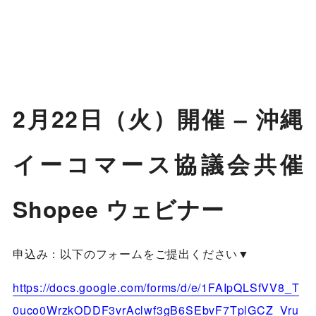
2月22日（火）開催 – 沖縄
イーコマース協議会共催
Shopee ウェビナー
申込み：以下のフォームをご提出ください▼
https://docs.google.com/forms/d/e/1FAIpQLSfVV8_T
0uco0WrzkODDF3vrAclwf3gB6SEbvF7TplGCZ_Vru