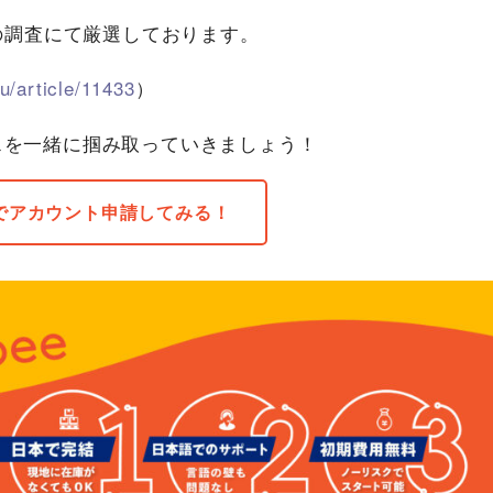
自の調査にて厳選しております。
du/article/11433
）
スを一緒に掴み取っていきましょう！
eeでアカウント申請してみる！