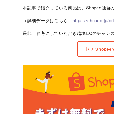
本記事で紹介している商品は、Shopee独
（詳細データはこちら：
https://shopee.jp/e
是非、参考にしていただき越境ECのチャン
▷▷ Shop