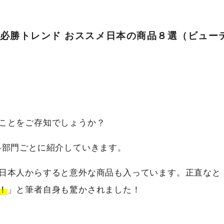
EC必勝トレンド おススメ日本の商品８選（ビュー
ことをご存知でしょうか？
各部門ごとに紹介していきます。
日本人からすると意外な商品も入っています。正直なと
！
」と筆者自身も驚かされました！