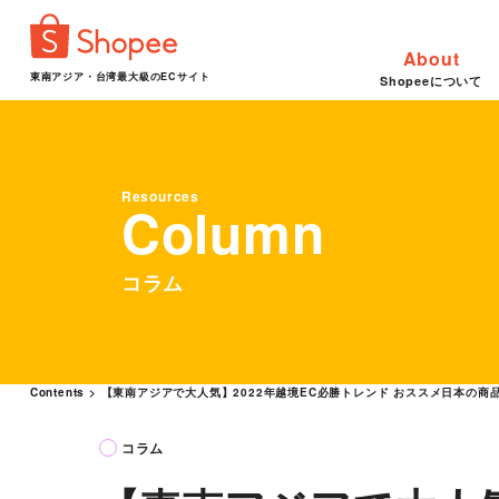
About
東南アジア・台湾最大級のECサイト
Shopeeについて
Resources
Column
コラム
Contents
>
【東南アジアで大人気】2022年越境EC必勝トレンド おススメ日本の
コラム