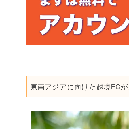
東南アジアに向けた越境EC