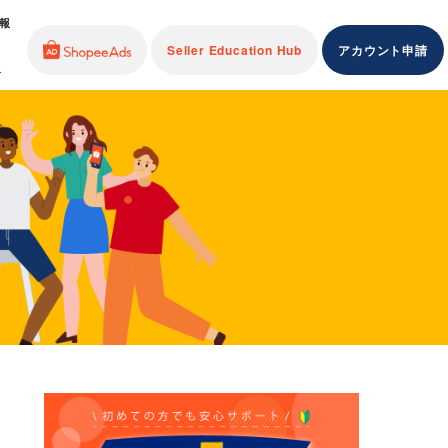
報
Seller Education Hub
アカウント申請
介