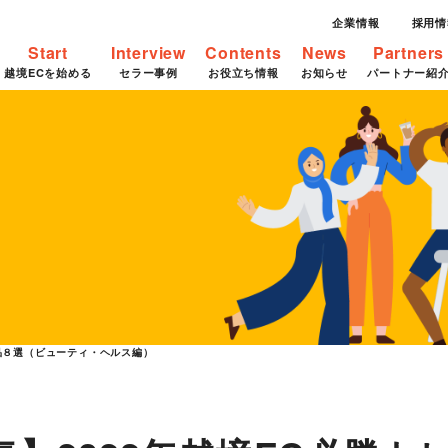
企業情報
採用情
Start
Interview
Contents
News
Partners
越境ECを始める
セラー事例
お役立ち情報
お知らせ
パートナー紹
商品８選（ビューティ・ヘルス編）