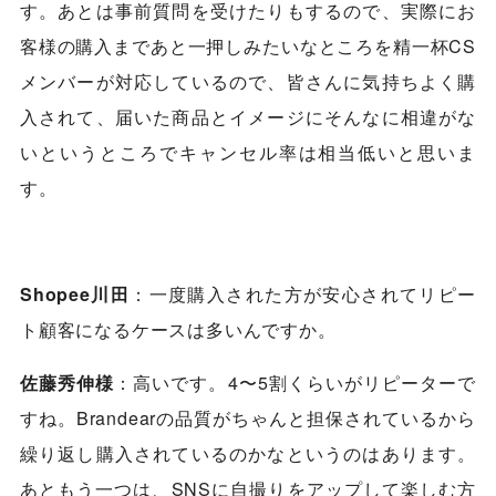
す。あとは事前質問を受けたりもするので、実際にお
客様の購入まであと一押しみたいなところを精一杯CS
メンバーが対応しているので、皆さんに気持ちよく購
入されて、届いた商品とイメージにそんなに相違がな
いというところでキャンセル率は相当低いと思いま
す。
Shopee川田
：一度購入された方が安心されてリピー
ト顧客になるケースは多いんですか。
佐藤秀伸様
：高いです。4〜5割くらいがリピーターで
すね。Brandearの品質がちゃんと担保されているから
繰り返し購入されているのかなというのはあります。
あともう一つは、SNSに自撮りをアップして楽しむ方