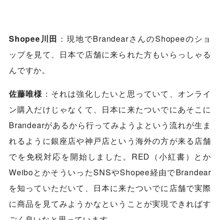
Shopee川田
：現地でBrandearさんのShopeeのショ
ップを見て、日本で店舗に来られた方もいらっしゃる
んですか。
佐藤唯様
：それは強化したいと思っていて、オンライ
ン購入だけじゃなくて、日本に来たついでにあそこに
Brandearがあるから行ってみようよという流れが生ま
れるように銀座店や神戸店という海外の方が来る店舗
でを免税対応を開始しました。RED（小紅書）とか
WeiboとかそういったSNSやShopee経由でBrandear
を知っていただいて、日本に来たついでに店舗で実際
に商品を見てみようかなということが実現できればす
ごく良いなと思っています。