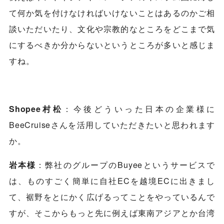
て何か気を付けなければいけないことはあるのかご相
談いただいたり、文化や宗教的なところをどこまで気
にするべきか分からないというところが多いと感じま
すね。
Shopee村松
：今後どういった日本の企業様に
BeeCruiseさんを活用していただきたいと思われます
か。
岩本様
：弊社のグループのBuyeeというサービスで
は、ものすごく簡単に自社ECを越境ECに出きまし
て、裾野をとにかく広げるってことをやっているんで
すが、そこからもっと先に例えば東南アジアとか台湾