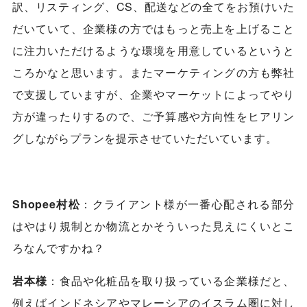
訳、リスティング、CS、配送などの全てをお預けいた
だいていて、企業様の方ではもっと売上を上げること
に注力いただけるような環境を用意しているというと
ころかなと思います。またマーケティングの方も弊社
で支援していますが、企業やマーケットによってやり
方が違っ
たりするので、ご予算感や方向性をヒアリン
グしながらプランを提示させていただいています。
Shopee村松
：クライアント様が一番心配される部分
はやはり規制とか物流とかそういった見えにくいとこ
ろなんですかね？
岩本様
：食品や化粧品を取り扱っている企業様だと、
例えばインドネシアやマレーシアのイスラム圏に対し