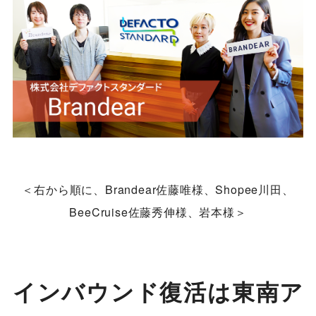
＜右から順に、Brandear佐藤唯様、Shopee川田、
BeeCruise佐藤秀伸様、岩本様＞
インバウンド復活は東南ア