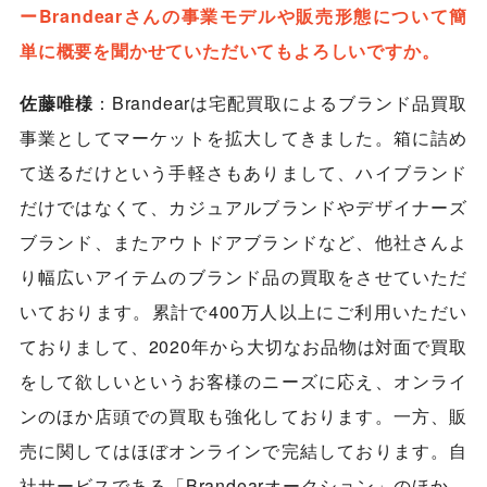
ーBrandearさんの事業モデルや販売形態について簡
単に概要を聞かせていただいてもよろしいですか。
佐藤唯様
：Brandearは宅配買取によるブランド品買取
事業としてマーケットを拡大してきました。箱に詰め
て送るだけという手軽さもありまして、ハイブランド
だけではなくて、カジュアルブランドやデザイナーズ
ブランド、またアウトドアブランドなど、他社さんよ
り幅広いアイテムのブランド品の買取をさせていただ
いております。累計で400万人以上にご利用いただい
ておりまして、2020年から
大切なお品物は対面で買取
をして欲しいというお客様のニーズに応え、
オンライ
ンのほか店頭での買取も強化しております。一方、販
売に関してはほぼオンラインで完結しております。自
社サービスである「Brandearオークション」のほか、