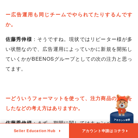
ー広告運用も同じチームでやられてたりするんです
か。
佐藤秀伸様
：そうですね。現状ではリピーター様が多
い状態なので、広告運用によっていかに新規を開拓し
ていくかがBEENOSグループとしての次の注力と思っ
てます。
ーどういうフォーマットを使って、注力商品の選定を
したなどの考え方はありますか。
佐藤秀伸様
：まず、期間に関してはキャンペーンの初
Seller Education Hub
アカウント申請はコチラ
日から最後の日までを見てまして、初日は絶対に広告