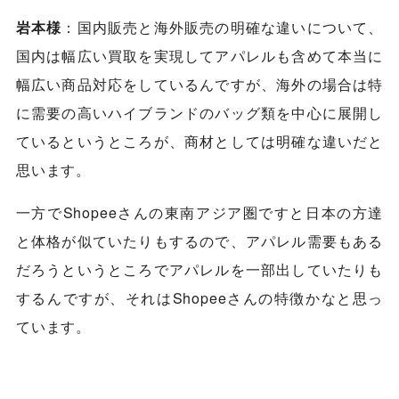
岩本様
：国内販売と海外販売の明確な違いについて、
国内は幅広い買取を実現してアパレルも含めて本当に
幅広い商品対応をしているんですが、海外の場合は特
に需要の高いハイブランドのバッグ類を中心に展開し
ているというところが、商材としては明確な違いだと
思います。
一方でShopeeさんの東南アジア圏ですと日本の方達
と体格が似ていたりもするので、アパレル需要もある
だろうというところでアパレルを一部出していたりも
するんですが、それはShopeeさんの特徴かなと思っ
ています。