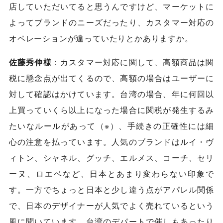
店していただいてると思うんですけど、マーケットに
よってブランドのニーズだったり、カスタマー対応の
オペレーションが違っていたりとかありますか。
佐藤秀伸様
：カスタマー対応に関して、高額商品は関
税に懸念点が出てくるので、高額の場合はユーザーに
対して確認はかけています。台湾の場合、年に何回以
上買っていくら以上になった場合に関税が発生するみ
たいなルールがあって（※）、手続きの正確性には細
心の注意を払っています。人気のブランドはルイ・ヴ
ィトン、シャネル、グッチ、エルメス、コーチ、セリ
ーヌ、ロエベなど、日本とあまり変わらない印象で
す。一方でちょっと日本と少し違う点がアパレル関係
で、日本のデザイナーが人気でよく売れているという
風に聞いています。台湾のデパートで催しもあったり