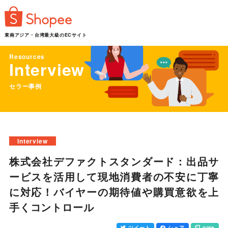
東南アジア・台湾最大級のECサイト
Resources
Interview
セラー事例
Interview
株式会社デファクトスタンダード：出品サ
ービスを活用して現地消費者の不安に丁寧
に対応！バイヤーの期待値や購買意欲を上
手くコントロール
ツイート
シェア
note