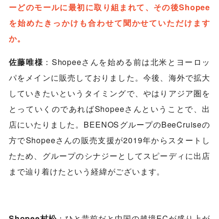
ーどのモールに最初に取り組まれて、その後Shopee
を始めたきっかけも合わせて聞かせていただけます
か。
佐藤唯様
：Shopeeさんを始める前は北米とヨーロッ
パをメインに販売しておりました。今後、海外で拡大
していきたいというタイミングで、やはりアジア圏を
とっていくのであればShopeeさんということで、出
店にいたりました。BEENOSグループのBeeCruiseの
方でShopeeさんの販売支援が2019年からスタートし
たため、グループのシナジーとしてスピーディに出店
まで辿り着けたという経緯がございます。
Shopee村松
：ひと昔前だと中国の越境ECが盛り上が