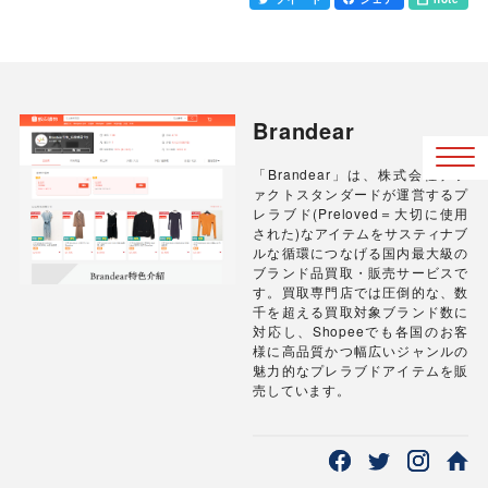
Brandear
「Brandear」は、株式会社デフ
ァクトスタンダードが運営するプ
レラブド(Preloved＝大切に使用
された)なアイテムをサスティナブ
ルな循環につなげる国内最大級の
ブランド品買取・販売サービスで
す。買取専門店では圧倒的な、数
千を超える買取対象ブランド数に
対応し、Shopeeでも各国のお客
様に高品質かつ幅広いジャンルの
魅力的なプレラブドアイテムを販
売しています。