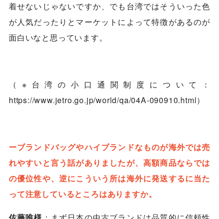
着せないじゃないですか、でも台湾ではそういった色
が人気だったりとマーケットによって特徴があるのが
面白いなと思っています。
（※台湾の小口通関制度について：
https://www.jetro.go.jp/world/qa/04A-090910.html）
ーブランドバッグやハイブランドなものが海外では売
れやすいと言う話がありましたが、高額商品ならでは
の優位性や、逆にこういう所は海外に発送するに当た
って注意しているところはありますか。
佐藤唯様
：まず日本の中古ブランドは品質的に信頼性