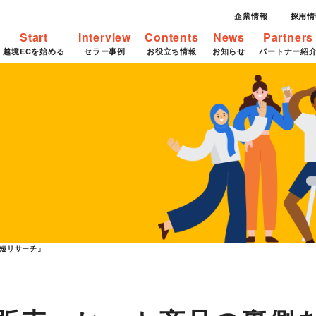
企業情報
採用情
Start
Interview
Contents
News
Partners
越境ECを始める
セラー事例
お役立ち情報
お知らせ
パートナー紹
短リサーチ」