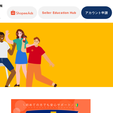
報
Seller Education Hub
アカウント申請
介