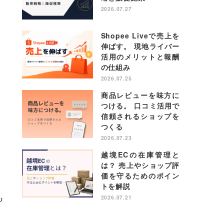
2026.07.27
Shopee Liveで売上を
伸ばす。 現地ライバー
活用のメリットと報酬
の仕組み
2026.07.25
商品レビューを味方に
つける。 口コミ活用で
信頼されるショップを
つくる
2026.07.23
越境ECの在庫管理と
は？ 売上やショップ評
価を守るためのポイン
トを解説
も
2026.07.21