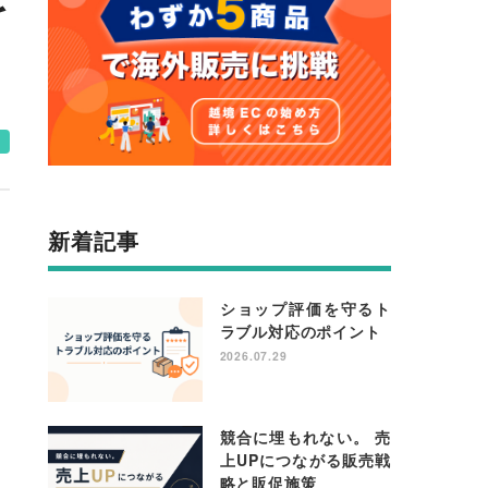
を
e
新着記事
ショップ評価を守るト
ラブル対応のポイント
2026.07.29
競合に埋もれない。 売
上UPにつながる販売戦
略と販促施策