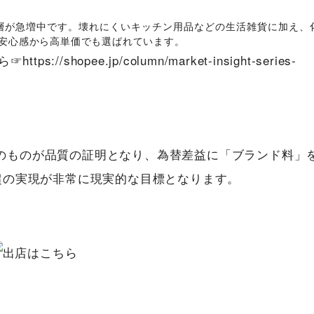
層が急増中です。壊れにくいキッチン用品などの生活雑貨に加え、
安心感から高単価でも選ばれています。
ら☞
https://shopee.jp/column/market-insight-series-
そのものが品質の証明となり、為替差益に「ブランド料」
%超の実現が非常に現実的な目標となります。