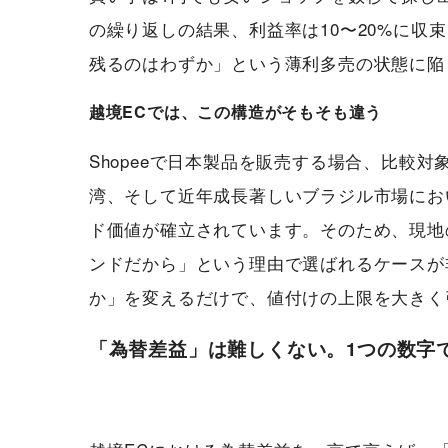
の繰り返しの結果、利益率は10〜20%に収
残るのはわずか」という薄利多売の状態に陥
越境ECでは、この構造がそもそも違う
Shopeeで日本製品を販売する場合、比較
湾、そして近年成長著しいブラジル市場にお
ド価値が確立されています。そのため、現地
ンドだから」という理由で選ばれるケースが
か」を変えるだけで、値付けの上限を大きく
「為替差益」は難しくない。1つの数字