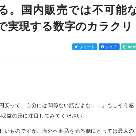
る。国内販売では不可能
Cで実現する数字のカラクリ
ツイート
シェア
not
円安って、自分には関係ない話だよな……」もしそう感
しい収益の形に注目してみてください。
しいものですが、海外へ商品を売る側にとっては最大の