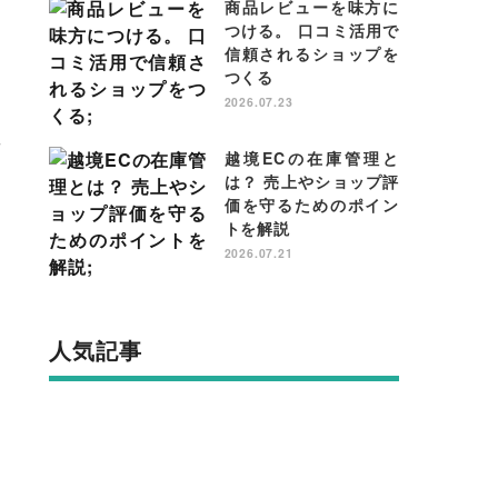
商品レビューを味方に
つける。 口コミ活用で
信頼されるショップを
つくる
2026.07.23
づ
越境ECの在庫管理と
は？ 売上やショップ評
価を守るためのポイン
トを解説
2026.07.21
人気記事
こ