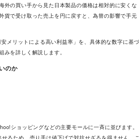
海外の買い手から見た日本製品の価格は相対的に安くな
外貨で受け取った売上を円に戻すと、為替の影響で手元
「円安メリットによる高い利益率」を、具体的な数字に基
組みを詳しく解説します。
いのか
Yahoo!ショッピングなどの主要モールに一斉に並びます。
出せるため、売り手は値下げで対抗せざるを得ません。