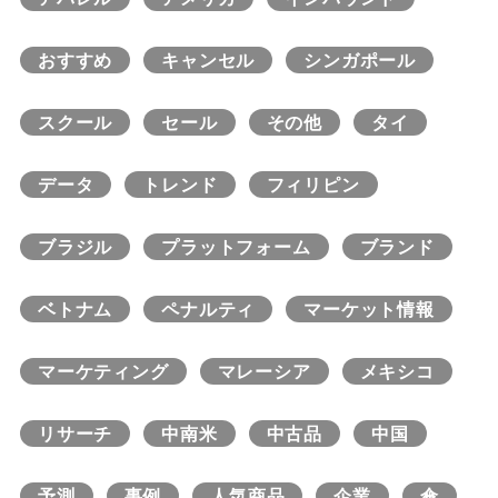
おすすめ
キャンセル
シンガポール
スクール
セール
その他
タイ
データ
トレンド
フィリピン
ブラジル
プラットフォーム
ブランド
ベトナム
ペナルティ
マーケット情報
マーケティング
マレーシア
メキシコ
リサーチ
中南米
中古品
中国
予測
事例
人気商品
企業
傘