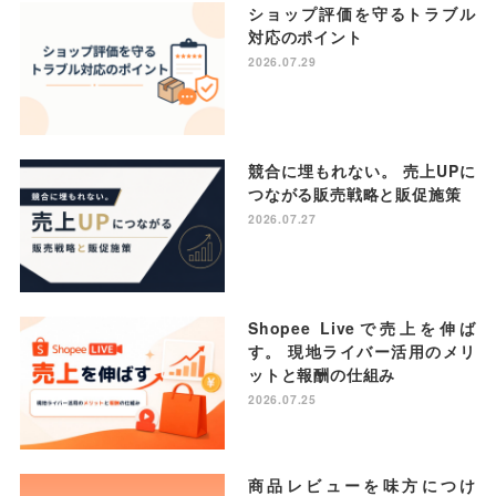
ショップ評価を守るトラブル
対応のポイント
2026.07.29
競合に埋もれない。 売上UPに
つながる販売戦略と販促施策
2026.07.27
Shopee Liveで売上を伸ば
す。 現地ライバー活用のメリ
ットと報酬の仕組み
2026.07.25
商品レビューを味方につけ