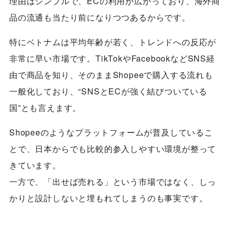
理由はシンプルで、ECの利用が広がっており、海外商
品の流通も当たり前になりつつあるからです。
特にベトナムは平均年齢が若く、トレンドへの反応が
非常に早い市場です。TikTokやFacebookなどSNS経
由で商品を知り、そのままShopeeで購入する流れも
一般化しており、“SNSとECが強く結びついている
国”とも言えます。
Shopeeのようなプラットフォームが普及しているこ
とで、日本からでも比較的参入しやすい環境が整って
きています。
一方で、「出せば売れる」という市場ではなく、しっ
かりと設計しないと埋もれてしまうのも事実です。