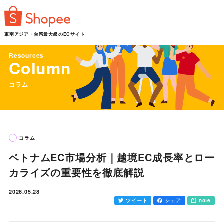
東南アジア・台湾最大級のECサイト
Resources
Column
コラム
コラム
ベトナムEC市場分析｜越境EC成長率とロー
カライズの重要性を徹底解説
2026.05.28
ツイート
シェア
note