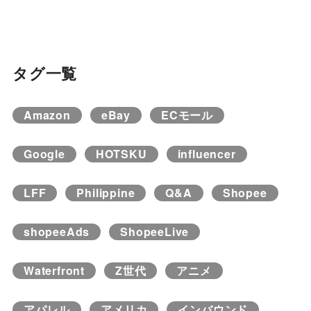
タグ一覧
Amazon
eBay
ECモール
Google
HOTSKU
influencer
LFF
Philippine
Q&A
Shopee
shopeeAds
ShopeeLive
Waterfront
Z世代
アニメ
アパレル
アメリカ
インバウンド