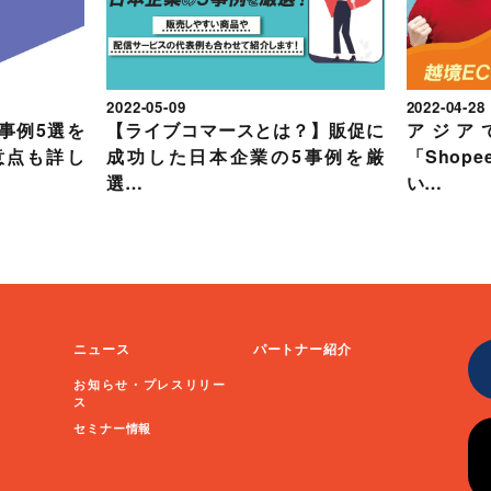
2022-05-09
2022-04-28
事例5選を
【ライブコマースとは？】販促に
アジア
意点も詳し
成功した日本企業の5事例を厳
「Shop
選…
い…
ニュース
パートナー紹介
お知らせ・プレスリリー
ス
セミナー情報