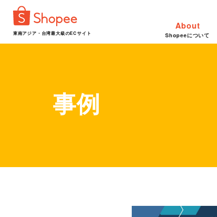
About
東南アジア・台湾最大級のECサイト
Shopeeについて
事例