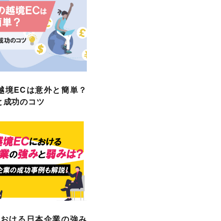
越境ECは意外と簡単？
と成功のコツ
における日本企業の強み