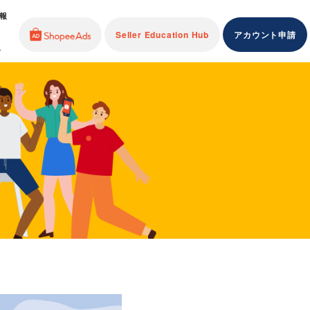
報
Seller Education Hub
アカウント申請
介