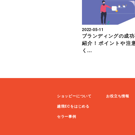
2022-05-11
ブランディングの成功
紹介！ポイントや注
く…
ショッピーについて
お役立ち情報
越境ECをはじめる
セラー事例