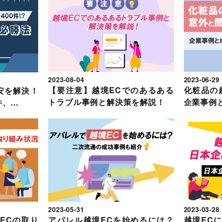
2023-08-04
2023-06-29
【要注意】越境ECでのあるある
化粧品の
不安を解決！
トラブル事例と解決策を解説！
企業事例
件、…
2023-05-31
2023-03-28
ECの取り
アパレル越境ECを始めるには？
越境EC