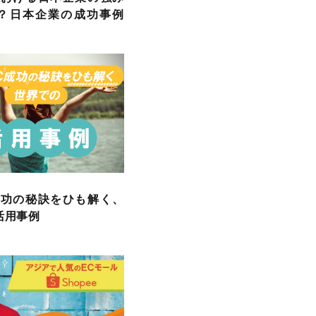
？日本企業の成功事例
成功の秘訣をひも解く、
活用事例