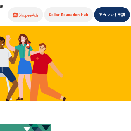
報
Seller Education Hub
アカウント申請
介