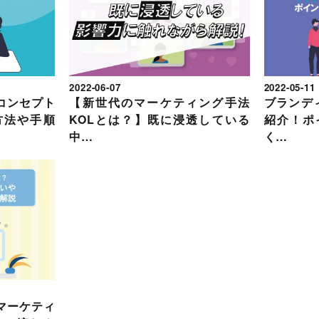
2022-06-07
2022-05-11
コンセプト
【新世代のマーケティング手法
ブランデ
方法や手順
KOLとは？】既に浸透している
紹介！ポ
中…
く…
マーケティ