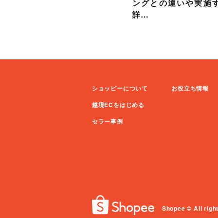
ングとの違いや実施
詳…
ショッピーについて
お役立ち情報
越境ECをはじめる
セラー事例
Shopee © All righ