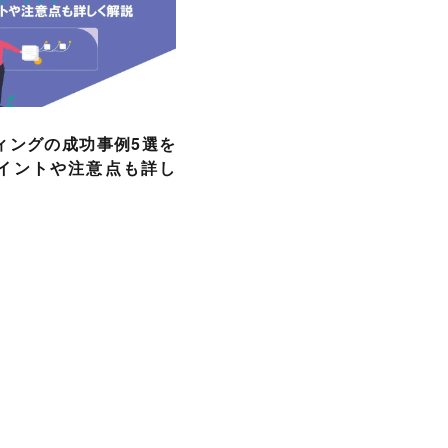
ィングの成功事例5選を
イントや注意点も詳し