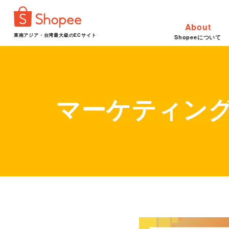
About
東南アジア・台湾最大級のECサイト
Shopeeについて
マーケティン