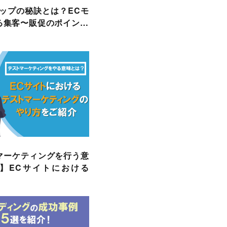
アップの秘訣とは？ECモ
る集客〜販促のポイン…
マーケティングを行う意
】ECサイトにおける