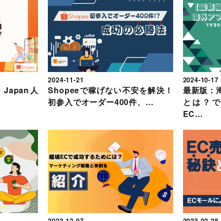
2024-11-21
2024-10-17
 Japan人
Shopeeで稼げない不安を解決！
最新版：
初参入でオーダー400件、…
とは？
EC…
2023-12-07
2023-02-28