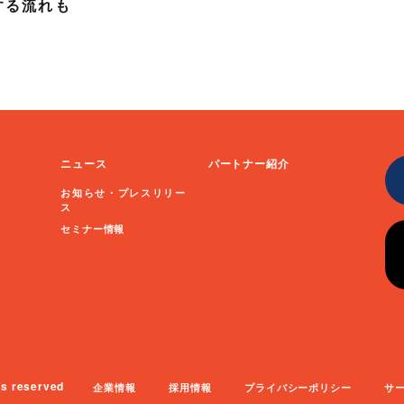
する流れも
ニュース
パートナー紹介
お知らせ・プレスリリー
ス
セミナー情報
ts reserved
企業情報
採用情報
プライバシーポリシー
サ